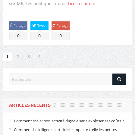
sur M6. Les politiques n’on...
Lire la suite
Partager
Tweet
Partager
0
0
0
1
2
3
4
ARTICLES RÉCENTS
Comment scaler son activité digitale sans exploser ses coûts ?
Comment l’intelligence artificielle impacte-t-elle les petites