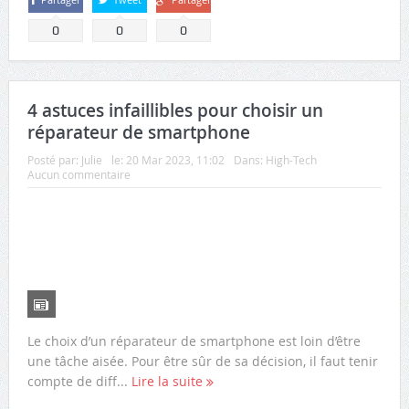
0
0
0
4 astuces infaillibles pour choisir un
réparateur de smartphone
Posté par:
Julie
le:
20 Mar 2023, 11:02
Dans:
High-Tech
Aucun commentaire
Le choix d’un réparateur de smartphone est loin d’être
une tâche aisée. Pour être sûr de sa décision, il faut tenir
compte de diff...
Lire la suite