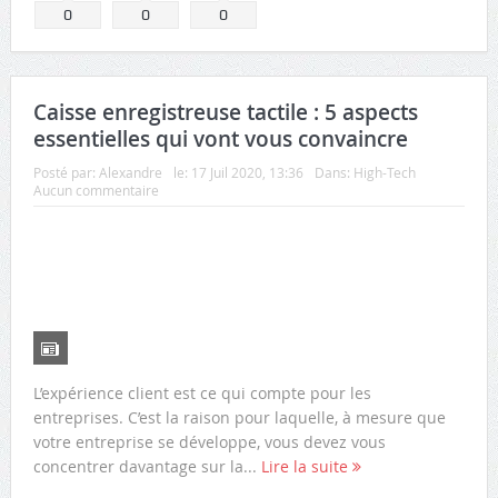
0
0
0
Caisse enregistreuse tactile : 5 aspects
essentielles qui vont vous convaincre
Posté par:
Alexandre
le:
17 Juil 2020, 13:36
Dans:
High-Tech
Aucun commentaire
L’expérience client est ce qui compte pour les
entreprises. C’est la raison pour laquelle, à mesure que
votre entreprise se développe, vous devez vous
concentrer davantage sur la...
Lire la suite