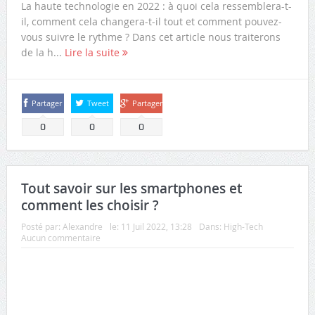
La haute technologie en 2022 : à quoi cela ressemblera-t-
il, comment cela changera-t-il tout et comment pouvez-
vous suivre le rythme ? Dans cet article nous traiterons
de la h...
Lire la suite
Partager
Tweet
Partager
0
0
0
Tout savoir sur les smartphones et
comment les choisir ?
Posté par:
Alexandre
le:
11 Juil 2022, 13:28
Dans:
High-Tech
Aucun commentaire