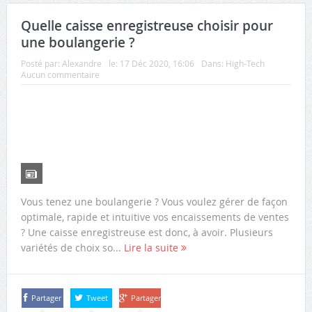
Quelle caisse enregistreuse choisir pour
une boulangerie ?
Posté par:
Alexandre
le:
17 Déc 2020, 16:06
Dans:
High-Tech
Aucun commentaire
Vous tenez une boulangerie ? Vous voulez gérer de façon
optimale, rapide et intuitive vos encaissements de ventes
? Une caisse enregistreuse est donc, à avoir. Plusieurs
variétés de choix so...
Lire la suite
Partager
Tweet
Partager