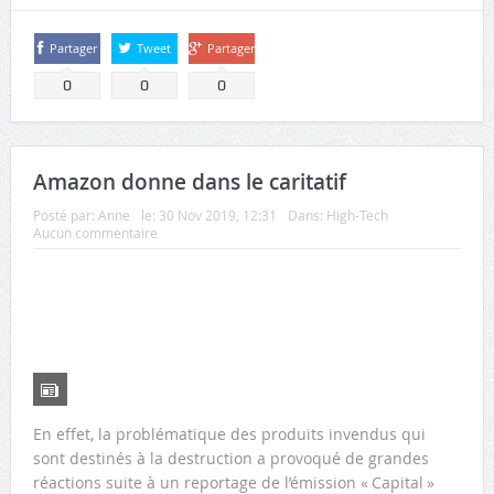
Partager
Tweet
Partager
0
0
0
Amazon donne dans le caritatif
Posté par:
Anne
le:
30 Nov 2019, 12:31
Dans:
High-Tech
Aucun commentaire
En effet, la problématique des produits invendus qui
sont destinés à la destruction a provoqué de grandes
réactions suite à un reportage de l’émission « Capital »