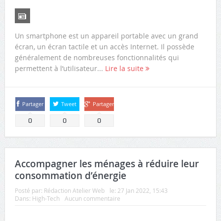
Un smartphone est un appareil portable avec un grand
écran, un écran tactile et un accès Internet. Il possède
généralement de nombreuses fonctionnalités qui
permettent à l’utilisateur...
Lire la suite
Partager
Tweet
Partager
0
0
0
Accompagner les ménages à réduire leur
consommation d’énergie
Posté par:
Rédaction Atelier Web
le:
27 Jan 2022, 15:43
Dans:
High-Tech
Aucun commentaire