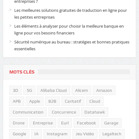
entreprises ?
Les meilleures solutions gratuites de traduction en ligne pour
les petites entreprises
Les éléments à analyser pour choisir la meilleure banque en
ligne pour vos besoins financiers
Sécurité numérique au bureau : stratégies et bonnes pratiques
essentielles
MOTS CLÉS
3D
5G
Alibaba Cloud
Alicem
Amazon
APB
Apple
B2B
Caritatif
Cloud
Communication
Concurrence
Datahawk
Drone
Entreprise
Eurl
Facebook
Garage
Google
IA
Instagram
Jeu Vidéo
Legaltech