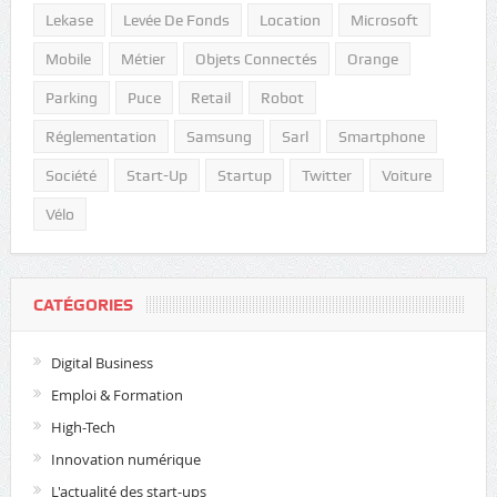
Lekase
Levée De Fonds
Location
Microsoft
Mobile
Métier
Objets Connectés
Orange
Parking
Puce
Retail
Robot
Réglementation
Samsung
Sarl
Smartphone
Société
Start-Up
Startup
Twitter
Voiture
Vélo
CATÉGORIES
Digital Business
Emploi & Formation
High-Tech
Innovation numérique
L'actualité des start-ups