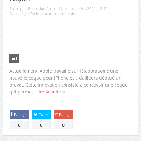
Posté par:
Rédaction Atelier Web
le:
11 Fév 2021, 12:49
Dans:
High-Tech
Aucun commentaire
Actuellement, Apple travaille sur l’élaboration d’une
nouvelle coque pour iPhone et a d’ailleurs déposé un
brevet. Cette innovation consiste à concevoir une coque
qui perme...
Lire la suite
Partager
Tweet
Partager
0
0
0