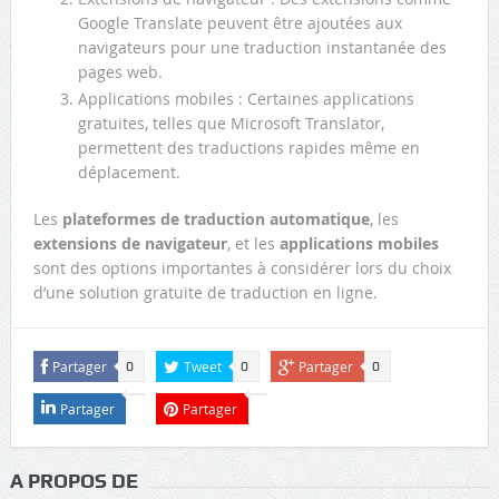
Google Translate peuvent être ajoutées aux
navigateurs pour une traduction instantanée des
pages web.
Applications mobiles : Certaines applications
gratuites, telles que Microsoft Translator,
permettent des traductions rapides même en
déplacement.
Les
plateformes de traduction automatique
, les
extensions de navigateur
, et les
applications mobiles
sont des options importantes à considérer lors du choix
d’une solution gratuite de traduction en ligne.
Partager
Tweet
Partager
0
0
0
Partager
Partager
A PROPOS DE