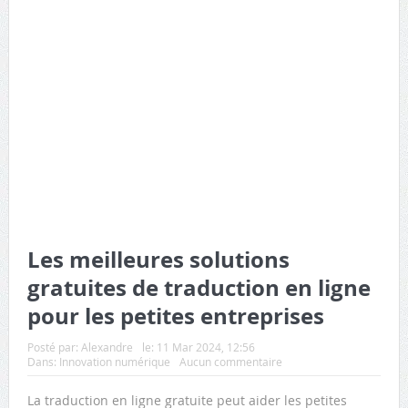
Les meilleures solutions
gratuites de traduction en ligne
pour les petites entreprises
Posté par:
Alexandre
le:
11 Mar 2024, 12:56
Dans:
Innovation numérique
Aucun commentaire
La traduction en ligne gratuite peut aider les petites