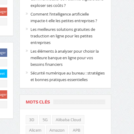
exploser ses coûts ?
tager
Comment l’intelligence artificielle
impacte-t-elle les petites entreprises ?
Les meilleures solutions gratuites de
traduction en ligne pour les petites
entreprises
Les éléments à analyser pour choisir la
ager
meilleure banque en ligne pour vos
besoins financiers
Sécurité numérique au bureau : stratégies
eet
et bonnes pratiques essentielles
tager
MOTS CLÉS
3D
5G
Alibaba Cloud
Alicem
Amazon
APB