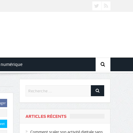
 numérique
ager
ARTICLES RÉCENTS
eet
Comment scaler son activité digitale sans