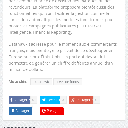
par exemple la prise de décision des marques ou des
revendeurs. La plateforme proposera bientôt aussi des
fonctionnalités qui vont faciliter la gestion comme la
correction automatique, les modules fonctionnels pour
piloter les campagnes publicitaires (SEO, Market
Intelligence, Financial Reporting).
Datahawk s’adresse pour le moment aux e-commerçants
français, mais bientôt, elle prévoit de se développer en
Europe puis aux États-Unis. Un pari qui devrait lui
permettre de générer un chiffre d’affaires annuel d’un
million de dollars.
Mots clés:
Datahawk
levée de fonds
Partager
Tweet
Partager
0
0
0
Partager
Partager