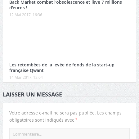
Back Market combat l’obsolescence et lève 7 millions
d’euros !
12 Mai 2017, 16:36
Les retombées de la levée de fonds de la start-up
française Qwant
14 Mar 2017, 12:04
LAISSER UN MESSAGE
Votre adresse e-mail ne sera pas publiée.
Les champs
*
obligatoires sont indiqués avec