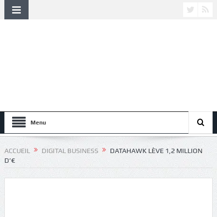
Menu
ACCUEIL
DIGITAL BUSINESS
DATAHAWK LÈVE 1,2 MILLION
D’€