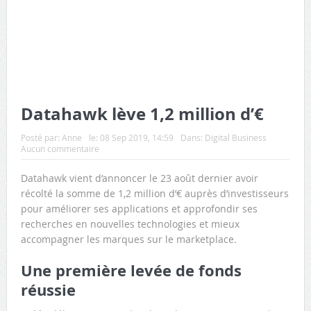
Datahawk lève 1,2 million d’€
Posté par:
Anne
le:
08 Sep 2019, 14:59
Dans:
Digital Business
Aucun commentaire
Datahawk vient d’annoncer le 23 août dernier avoir
récolté la somme de 1,2 million d’€ auprès d’investisseurs
pour améliorer ses applications et approfondir ses
recherches en nouvelles technologies et mieux
accompagner les marques sur le marketplace.
Une première levée de fonds
réussie