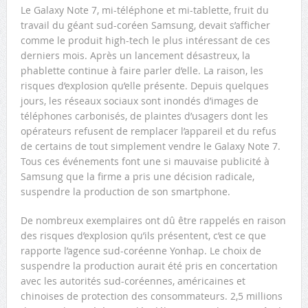
Le Galaxy Note 7, mi-téléphone et mi-tablette, fruit du
travail du géant sud-coréen Samsung, devait s’afficher
comme le produit high-tech le plus intéressant de ces
derniers mois. Après un lancement désastreux, la
phablette continue à faire parler d’elle. La raison, les
risques d’explosion qu’elle présente. Depuis quelques
jours, les réseaux sociaux sont inondés d’images de
téléphones carbonisés, de plaintes d’usagers dont les
opérateurs refusent de remplacer l’appareil et du refus
de certains de tout simplement vendre le Galaxy Note 7.
Tous ces événements font une si mauvaise publicité à
Samsung que la firme a pris une décision radicale,
suspendre la production de son smartphone.
De nombreux exemplaires ont dû être rappelés en raison
des risques d’explosion qu’ils présentent, c’est ce que
rapporte l’agence sud-coréenne Yonhap. Le choix de
suspendre la production aurait été pris en concertation
avec les autorités sud-coréennes, américaines et
chinoises de protection des consommateurs. 2,5 millions