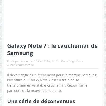
Galaxy Note 7 : le cauchemar de
Samsung
Posté par:
Anne
le:
10 Oct 2016, 14:15
Dans:
High-Tech
Aucun commentaire
Il devait s’agir d’un événement pour la marque Samsung,
l’aventure du Galaxy Note 7 est en train de se
transformer en véritable cauchemar. Retour sur le
parcours de la nouvelle phablette.
Une série de déconvenues