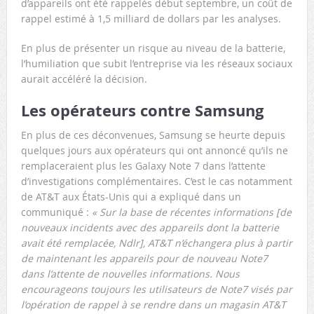
d’appareils ont été rappelés début septembre, un coût de
rappel estimé à 1,5 milliard de dollars par les analyses.
En plus de présenter un risque au niveau de la batterie,
l’humiliation que subit l’entreprise via les réseaux sociaux
aurait accéléré la décision.
Les opérateurs contre Samsung
En plus de ces déconvenues, Samsung se heurte depuis
quelques jours aux opérateurs qui ont annoncé qu’ils ne
remplaceraient plus les Galaxy Note 7 dans l’attente
d’investigations complémentaires. C’est le cas notamment
de AT&T aux États-Unis qui a expliqué dans un
communiqué :
« Sur la base de récentes informations [de
nouveaux incidents avec des appareils dont la batterie
avait été remplacée, Ndlr], AT&T n’échangera plus à partir
de maintenant les appareils pour de nouveau Note7
dans l’attente de nouvelles informations. Nous
encourageons toujours les utilisateurs de Note7 visés par
l’opération de rappel à se rendre dans un magasin AT&T