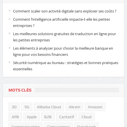
Comment scaler son activité digitale sans exploser ses coûts ?
Comment l’intelligence artificielle impacte-t-elle les petites
entreprises ?
Les meilleures solutions gratuites de traduction en ligne pour
les petites entreprises
Les éléments à analyser pour choisir la meilleure banque en
ligne pour vos besoins financiers
Sécurité numérique au bureau : stratégies et bonnes pratiques
essentielles
MOTS CLÉS
3D
5G
Alibaba Cloud
Alicem
Amazon
APB
Apple
B2B
Caritatif
Cloud
Communication
Concurrence
Datahawk