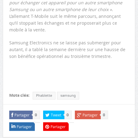
pour échanger cet appareil pour un autre smartphone
Samsung ou un autre smartphone de leur choix »
.
L’allemant T-Mobile suit le même parcours, annonçant
qu’il stoppait les échanges et ne proposerait plus ce
mobile à la vente.
Samsung Electronics ne se laisse pas submerger pour
autant, il a tablé la semaine dernière sur une hausse de
son bénéfice opérationnel au troisième trimestre.
Mots clés:
Phablette
samsung
Partager
Tweet
Partager
0
0
0
Partager
Partager