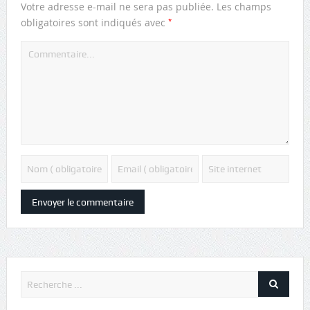
Votre adresse e-mail ne sera pas publiée.
Les champs
*
obligatoires sont indiqués avec