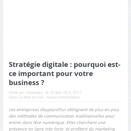
Stratégie digitale : pourquoi est-
ce important pour votre
business ?
Posté par:
Alexandre
le:
20 Mar 2019, 07:17
Dans:
Le Web en clair
Aucun commentaire
Les entreprises d’aujourd’hui s’éloignent de plus en plus
des méthodes de communication traditionnelles pour
entrer dans l’ère numérique. Elles cherchent une
présence en ligne très forte et profitent du marketing