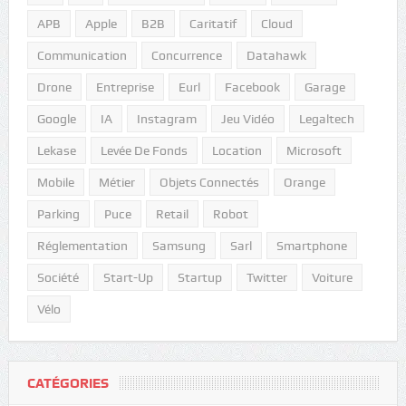
APB
Apple
B2B
Caritatif
Cloud
Communication
Concurrence
Datahawk
Drone
Entreprise
Eurl
Facebook
Garage
Google
IA
Instagram
Jeu Vidéo
Legaltech
Lekase
Levée De Fonds
Location
Microsoft
Mobile
Métier
Objets Connectés
Orange
Parking
Puce
Retail
Robot
Réglementation
Samsung
Sarl
Smartphone
Société
Start-Up
Startup
Twitter
Voiture
Vélo
CATÉGORIES