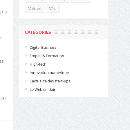
Voiture
Vélo
, ou
CATÉGORIES
.
Digital Business
Emploi & Formation
es
High-Tech
Innovation numérique
L'actualité des start-ups
Le Web en clair
trer