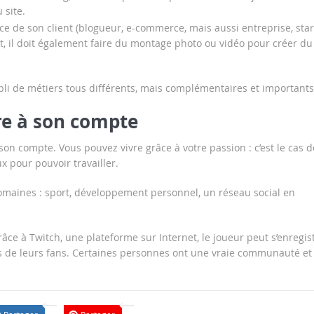
 site.
e de son client (blogueur, e-commerce, mais aussi entreprise, star
t, il doit également faire du montage photo ou vidéo pour créer du
pli de métiers tous différents, mais complémentaires et importants
re à son compte
 son compte. Vous pouvez vivre grâce à votre passion : c’est le cas d
x pour pouvoir travailler.
domaines : sport, développement personnel, un réseau social en
ce à Twitch, une plateforme sur Internet, le joueur peut s’enregis
ons de leurs fans. Certaines personnes ont une vraie communauté et