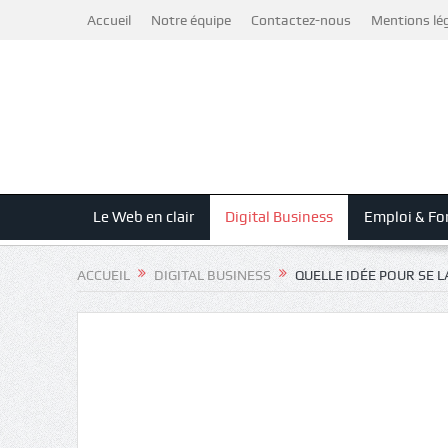
Accueil
Notre équipe
Contactez-nous
Mentions lé
Le Web en clair
Digital Business
Emploi & Fo
ACCUEIL
DIGITAL BUSINESS
QUELLE IDÉE POUR SE 