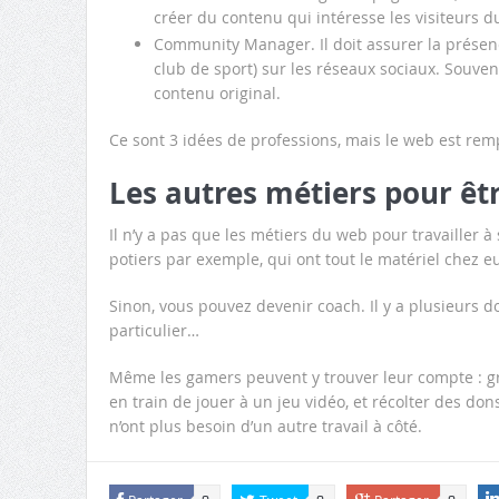
créer du contenu qui intéresse les visiteurs du
Community Manager. Il doit assurer la présenc
club de sport) sur les réseaux sociaux. Souven
contenu original.
Ce sont 3 idées de professions, mais le web est rem
Les autres métiers pour êt
Il n’y a pas que les métiers du web pour travailler à
potiers par exemple, qui ont tout le matériel chez eu
Sinon, vous pouvez devenir coach. Il y a plusieurs 
particulier…
Même les gamers peuvent y trouver leur compte : grâ
en train de jouer à un jeu vidéo, et récolter des d
n’ont plus besoin d’un autre travail à côté.