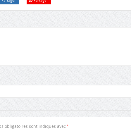
Partager
Partager
*
s obligatoires sont indiqués avec