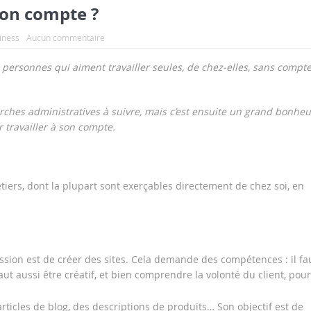
son compte ?
iness
Aucun commentaire
personnes qui aiment travailler seules, de chez-elles, sans compte
rches administratives à suivre, mais c’est ensuite un grand bonheu
r travailler à son compte.
tiers, dont la plupart sont exerçables directement de chez soi, en
ission est de créer des sites. Cela demande des compétences : il fa
aut aussi être créatif, et bien comprendre la volonté du client, pour
 articles de blog, des descriptions de produits… Son objectif est de