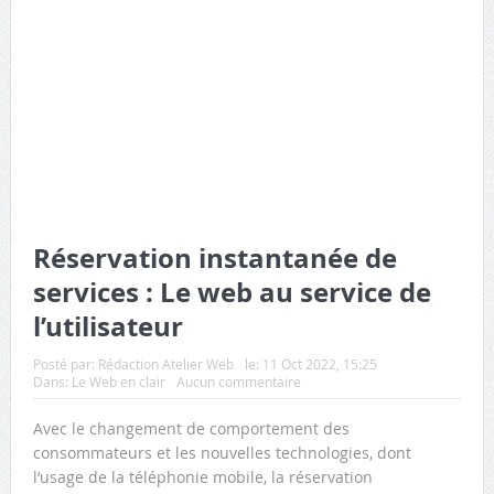
Réservation instantanée de
services : Le web au service de
l’utilisateur
Posté par:
Rédaction Atelier Web
le:
11 Oct 2022, 15:25
Dans:
Le Web en clair
Aucun commentaire
Avec le changement de comportement des
consommateurs et les nouvelles technologies, dont
l’usage de la téléphonie mobile, la réservation