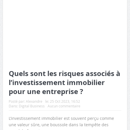
Quels sont les risques associés à
l’investissement immobilier
pour une entreprise ?
Posté par:
Alexandre
le:
25 Oct 2023, 16:52
Dans:
Digital Business
Aucun commentaire
L’investissement immobilier est souvent perçu comme
une valeur sûre, une boussole dans la tempête des