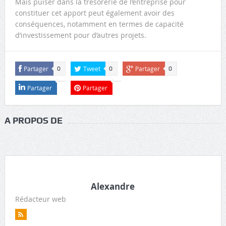
Mais puiser dans la trésorerie de l’entreprise pour
constituer cet apport peut également avoir des
conséquences, notamment en termes de capacité
d’investissement pour d’autres projets.
Partager
Tweet
Partager
0
0
0
Partager
Partager
A PROPOS DE
Alexandre
Rédacteur web