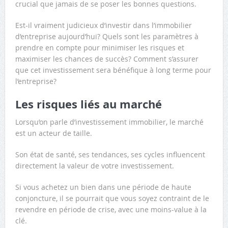
crucial que jamais de se poser les bonnes questions.
Est-il vraiment judicieux d’investir dans l’immobilier
d’entreprise aujourd’hui? Quels sont les paramètres à
prendre en compte pour minimiser les risques et
maximiser les chances de succès? Comment s’assurer
que cet investissement sera bénéfique à long terme pour
l’entreprise?
Les risques liés au marché
Lorsqu’on parle d’investissement immobilier, le marché
est un acteur de taille.
Son état de santé, ses tendances, ses cycles influencent
directement la valeur de votre investissement.
Si vous achetez un bien dans une période de haute
conjoncture, il se pourrait que vous soyez contraint de le
revendre en période de crise, avec une moins-value à la
clé.