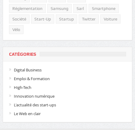
Réglementation
Samsung
Sarl
Smartphone
Société
Start-Up
Startup
Twitter
Voiture
Vélo
CATÉGORIES
Digital Business
Emploi & Formation
High-Tech
Innovation numérique
L'actualité des start-ups
Le Web en clair