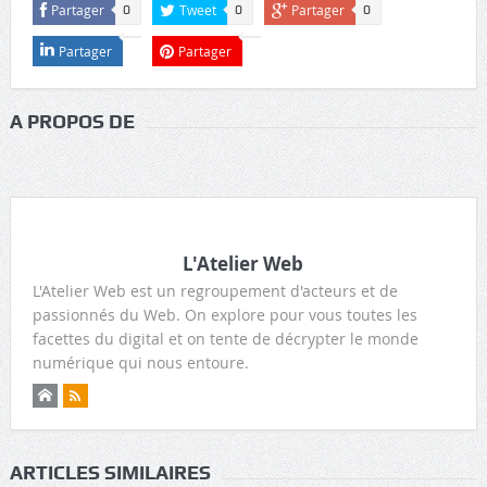
Partager
Tweet
Partager
0
0
0
Partager
Partager
A PROPOS DE
L'Atelier Web
L'Atelier Web est un regroupement d'acteurs et de
passionnés du Web. On explore pour vous toutes les
facettes du digital et on tente de décrypter le monde
numérique qui nous entoure.
ARTICLES SIMILAIRES