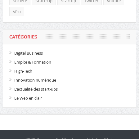
Société
Start-Up
Startup
Twitter
Voiture
Vélo
CATÉGORIES
Digital Business
Emploi & Formation
High-Tech
Innovation numérique
L'actualité des start-ups
Le Web en clair