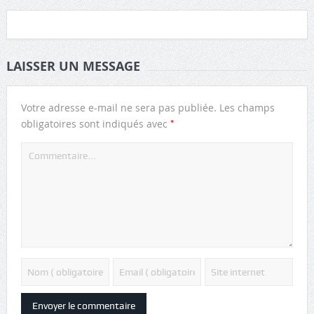
LAISSER UN MESSAGE
Votre adresse e-mail ne sera pas publiée.
Les champs
*
obligatoires sont indiqués avec