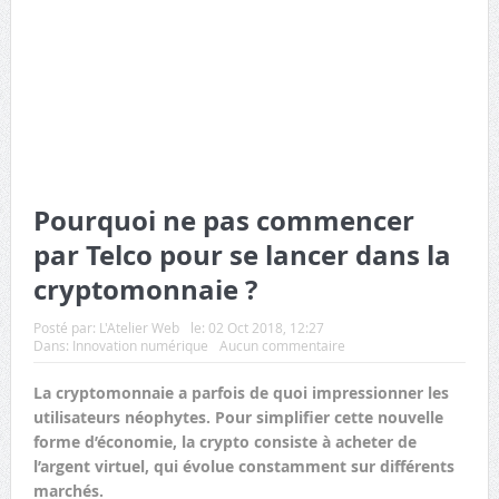
Pourquoi ne pas commencer
par Telco pour se lancer dans la
cryptomonnaie ?
Posté par:
L'Atelier Web
le:
02 Oct 2018, 12:27
Dans:
Innovation numérique
Aucun commentaire
La cryptomonnaie a parfois de quoi impressionner les
utilisateurs néophytes. Pour simplifier cette nouvelle
forme d’économie, la crypto consiste à acheter de
l’argent virtuel, qui évolue constamment sur différents
marchés.