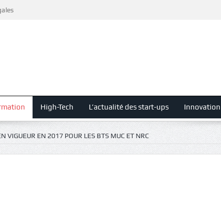
gales
rmation
High-Tech
L’actualité des start-ups
Innovation
EN VIGUEUR EN 2017 POUR LES BTS MUC ET NRC