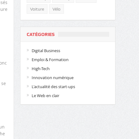
isés
sure
Voiture
Vélo
CATÉGORIES
Digital Business
Emploi & Formation
donc
High-Tech
Innovation numérique
 se
L'actualité des start-ups
Le Web en clair
 un
che