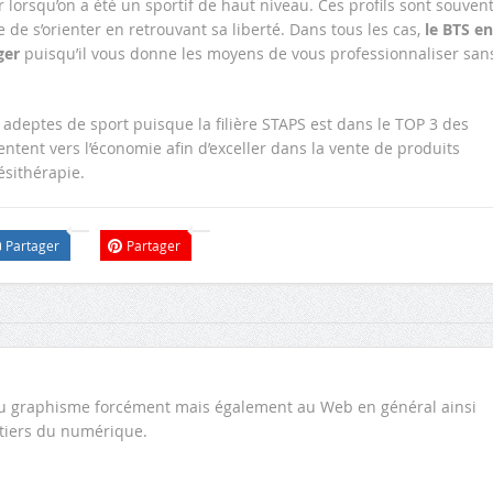
tur lorsqu’on a été un sportif de haut niveau. Ces profils sont souven
e de s’orienter en retrouvant sa liberté. Dans tous les cas,
le BTS en
ger
puisqu’il vous donne les moyens de vous professionnaliser san
es adeptes de sport puisque la filière STAPS est dans le TOP 3 des
entent vers l’économie afin d’exceller dans la vente de produits
ésithérapie.
Partager
Partager
 au graphisme forcément mais également au Web en général ainsi
tiers du numérique.