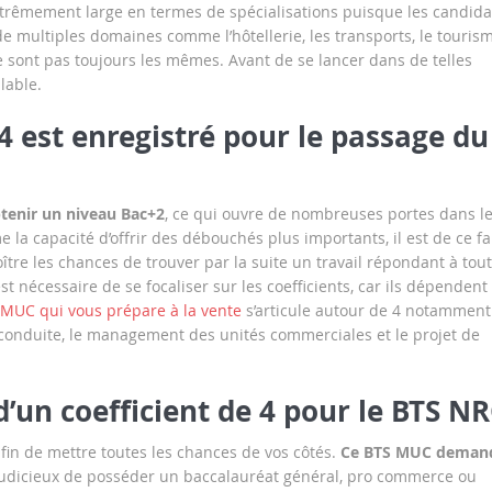
xtrêmement large en termes de spécialisations puisque les candida
 de multiples domaines comme l’hôtellerie, les transports, le touris
e sont pas toujours les mêmes. Avant de se lancer dans de telles
lable.
4 est enregistré pour le passage du
tenir un niveau Bac+2
, ce qui ouvre de nombreuses portes dans l
 la capacité d’offrir des débouchés plus importants, il est de ce fa
tre les chances de trouver par la suite un travail répondant à tou
est nécessaire de se focaliser sur les coefficients, car ils dépendent
 MUC qui vous prépare à la vente
s’articule autour de 4 notamment
 conduite, le management des unités commerciales et le projet de
d’un coefficient de 4 pour le BTS N
fin de mettre toutes les chances de vos côtés.
Ce BTS MUC deman
a judicieux de posséder un baccalauréat général, pro commerce ou