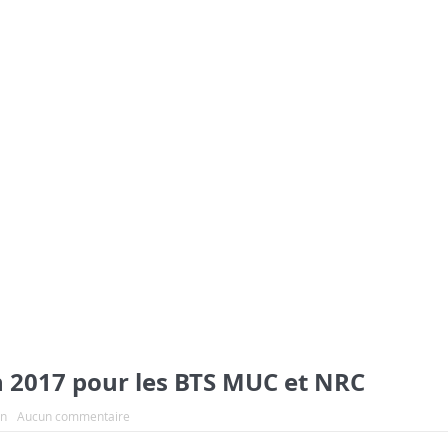
en 2017 pour les BTS MUC et NRC
on
Aucun commentaire