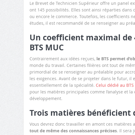
Le Brevet de Technicien Supérieur offre un panel e
ont 145 possibilités. Elles sont ainsi réparties dans
ou encore le commerce. Toutefois, les coefficients n
études, il est recommandé de se renseigner au préa
Un coefficient maximal de 
BTS MUC
Contrairement aux idées reçues,
le BTS permet d’ob
monde du travail. Certaines filières ont tout de même
primordial de se renseigner au préalable pour accroî
les exigences. Avant de se projeter dans le futur, il 
essentiellement de la spécialité.
Celui dédié au BTS
pour les matières principales comme l’analyse et la
développement.
Trois matières bénéficient 
Vous devrez donc travailler en amont ces matières a
tout de même des connaissances précises
. Il ser