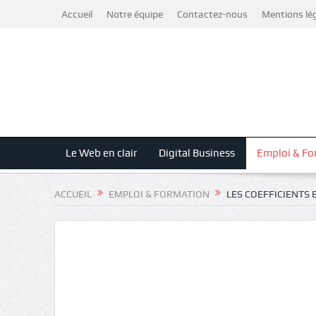
Accueil
Notre équipe
Contactez-nous
Mentions lé
Le Web en clair
Digital Business
Emploi & Fo
ACCUEIL
EMPLOI & FORMATION
LES COEFFICIENTS 