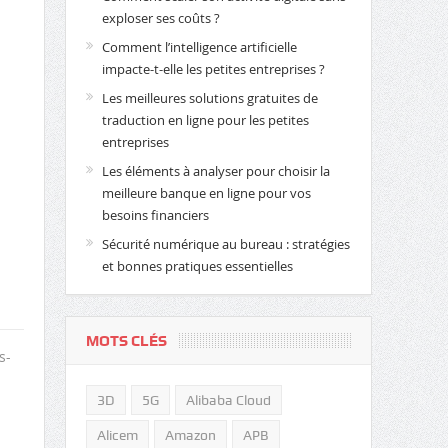
exploser ses coûts ?
Comment l’intelligence artificielle
impacte-t-elle les petites entreprises ?
Les meilleures solutions gratuites de
traduction en ligne pour les petites
entreprises
Les éléments à analyser pour choisir la
meilleure banque en ligne pour vos
besoins financiers
Sécurité numérique au bureau : stratégies
et bonnes pratiques essentielles
MOTS CLÉS
s-
3D
5G
Alibaba Cloud
Alicem
Amazon
APB