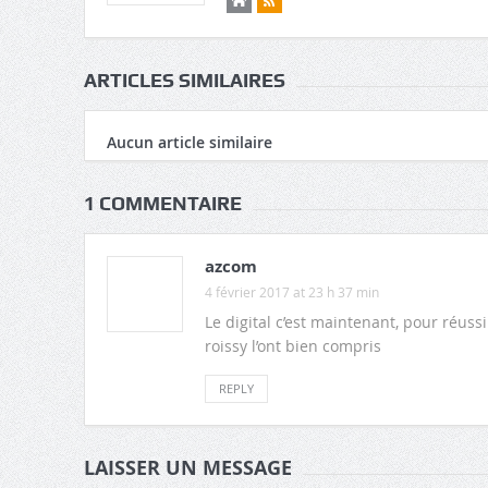
ARTICLES SIMILAIRES
Aucun article similaire
1 COMMENTAIRE
azcom
4 février 2017 at 23 h 37 min
Le digital c’est maintenant, pour réussir
roissy l’ont bien compris
REPLY
LAISSER UN MESSAGE