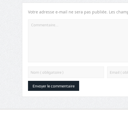
Votre adresse e-mail ne sera pas publiée.
Les champ