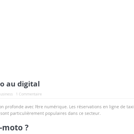
o au digital
Business
1 Commentaire
on profonde avec l’ère numérique. Les réservations en ligne de taxi
sont particulièrement populaires dans ce secteur.
i-moto ?