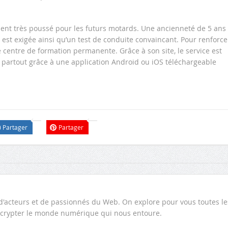
ment très poussé pour les futurs motards. Une ancienneté de 5 ans
st exigée ainsi qu’un test de conduite convaincant. Pour renforcer
e centre de formation permanente. Grâce à son site, le service est
é partout grâce à une application Android ou iOS téléchargeable
Partager
Partager
d'acteurs et de passionnés du Web. On explore pour vous toutes le
 décrypter le monde numérique qui nous entoure.