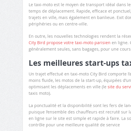
Le taxi-moto est le moyen de transport idéal dans l
temps de déplacement. Rapide, efficace et ponctuel, l
trajets en ville, mais également en banlieue. Exit 
périphéries ou en centre-ville.
En outre, les nouvelles technologies rendent la rése
City Bird propose votre taxi-moto parisien
en ligne. 
généralement seules, sans bagages, pour une cours
Les meilleures start-ups ta
Un trajet effectué en taxi-moto City Bird comporte l’
moins fluide, les motos de la start-up, équipées d’u
optimisant les déplacements en ville (le
site du serv
taxis moto).
La ponctualité et la disponibilité sont les fers de 
puisque l’ensemble des chauffeurs est recruté sur l
en ligne sur le site est simple et rapide à faire. La 
contrôle pour une meilleure qualité de service