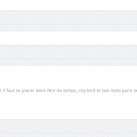
 il faut se placer dans l’ère du temps, city-bird et taxi moto paris o