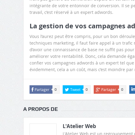
intégrante de votre entonnoir de conversion. Il se 
travail, c’est réservé à un expert adwords.
La gestion de vos campagnes adw
Vous l’aurez peut être compris, pour un bon dérou
techniques marketing, il faut faire appel à un trafi
d’avoir une connaissance de base ne suffit pas pour
améliorer votre rentabilité. Donc, cela demande égale
confier vos campagnes adwords à un expert tel que 
évidemment, cela a un coût, mais c’est moindre par
Partager
Tweet
Partager
0
0
0
A PROPOS DE
L'Atelier Web
L'Atelier Web est un regroupement 