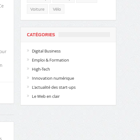
Ce
Voiture
Vélo
CATÉGORIES
Digital Business
pour
Emploi & Formation
en
High-Tech
Innovation numérique
L'actualité des start-ups
Le Web en clair
s