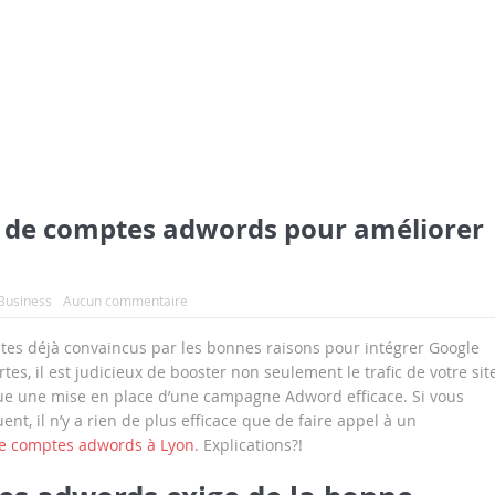
e de comptes adwords pour améliorer
 Business
Aucun commentaire
 êtes déjà convaincus par les bonnes raisons pour intégrer Google
s, il est judicieux de booster non seulement le trafic de votre site
lique une mise en place d’une campagne Adword efficace. Si vous
t, il n’y a rien de plus efficace que de faire appel à un
de comptes adwords à Lyon
. Explications?!