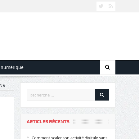
 numérique
NS
ARTICLES RÉCENTS
Comment scaler son activité digitale sans