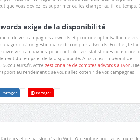
peut que vous deviez les supprimer ou les changer au fil du temps. 
ords exige de la disponibilité
lement de vos campagnes adwords et pour une optimisation de vos
c manager ou à un gestionnaire de comptes adwords. En effet, le fait
 suivre vos campagnes, pour contrôler vos statistiques ou encore 
ment du temps et de la disponibilité. Ainsi, il est impératif de
256couleurs.fr, votre
gestionnaire de comptes adwords à Lyon
. Bi
 rapport au rendement que vous allez obtenir de vos campagnes.
Partager
Partager
d'acteurs et de passionnés du Web. On explore pour vous toutes le