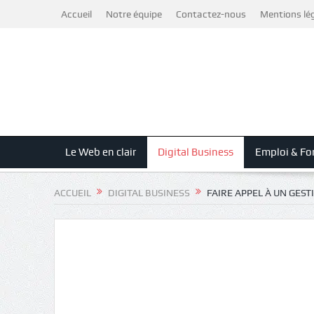
Accueil
Notre équipe
Contactez-nous
Mentions lé
Le Web en clair
Digital Business
Emploi & Fo
ACCUEIL
DIGITAL BUSINESS
FAIRE APPEL À UN GE