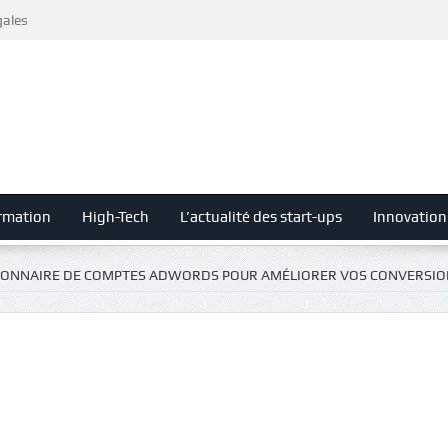
gales
rmation
High-Tech
L’actualité des start-ups
Innovation
STIONNAIRE DE COMPTES ADWORDS POUR AMÉLIORER VOS CONVERSIO