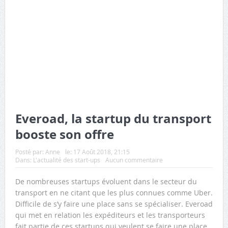
Everoad, la startup du transport
booste son offre
Posté par:
Anne
le:
17 Août 2018, 21:15
Dans:
L'actualité des start-ups
Aucun commentaire
De nombreuses startups évoluent dans le secteur du
transport en ne citant que les plus connues comme Uber.
Difficile de s’y faire une place sans se spécialiser. Everoad
qui met en relation les expéditeurs et les transporteurs
fait partie de ces startups qui veulent se faire une place