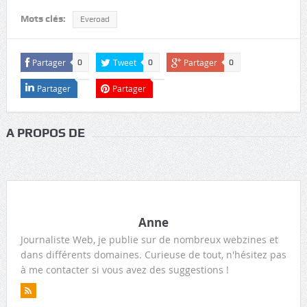
Mots clés:
Everoad
Partager
Tweet
Partager
0
0
0
Partager
Partager
A PROPOS DE
Anne
Journaliste Web, je publie sur de nombreux webzines et
dans différents domaines. Curieuse de tout, n'hésitez pas
à me contacter si vous avez des suggestions !