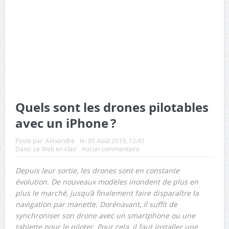
Quels sont les drones pilotables
avec un iPhone ?
Posté par:
Alexandre
le:
05 Août 2019, 12:41
Dans:
Le Web en clair
Aucun commentaire
Depuis leur sortie, les drones sont en constante
évolution. De nouveaux modèles inondent de plus en
plus le marché, jusqu’à finalement faire disparaître la
navigation par manette. Dorénavant, il suffit de
synchroniser son drone avec un smartphone ou une
tablette pour le piloter. Pour cela, il faut installer une