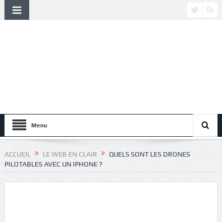
Menu
ACCUEIL
LE WEB EN CLAIR
QUELS SONT LES DRONES
PILOTABLES AVEC UN IPHONE ?