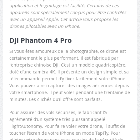
application et le guidage est facilité. Certains de ces
appareils sont spécialement conçus pour être contrôlés
avec un appareil Apple. Cet article vous propose les
drones pilotables avec un iPhone.
DJI Phantom 4 Pro
Si vous êtes amoureux de la photographie, ce drone est
certainement le plus performant. Il est fabriqué par
l’entreprise chinoise DJI. C’est un modèle quadricoptère,
doté d’une caméra 4K. Il présente un design simple et sa
télécommande permet d’y fixer facilement votre iPhone.
Vous pouvez ainsi capturer des images aériennes depuis
votre smartphone. Il peut voler pendant une trentaine de
minutes. Les clichés qu’il offre sont parfaits.
Pour assurer des vols sécurisés, le fabricant l’a
agrémenté d’un système très puissant appelé
FlightAutonomy. Pour faire voler votre drone, il suffit de
toucher l’écran de votre iPhone en mode TapFly. Pour
piloter votre drone sans vous soucier de la sécurité de