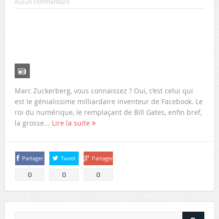
Aucun commentaire
Marc Zuckerberg, vous connaissez ? Oui, c’est celui qui
est le génialissime milliardaire inventeur de Facebook. Le
roi du numérique, le remplaçant de Bill Gates, enfin bref,
la grosse...
Lire la suite
Partager
Tweet
Partager
0
0
0