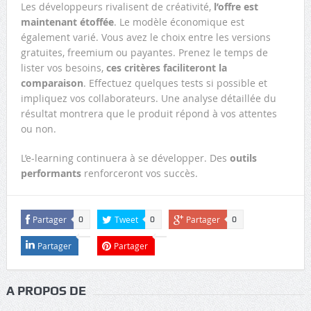
Les développeurs rivalisent de créativité,
l’offre est
maintenant étoffée
. Le modèle économique est
également varié. Vous avez le choix entre les versions
gratuites, freemium ou payantes. Prenez le temps de
lister vos besoins,
ces critères faciliteront la
comparaison
. Effectuez quelques tests si possible et
impliquez vos collaborateurs. Une analyse détaillée du
résultat montrera que le produit répond à vos attentes
ou non.
L’e-learning continuera à se développer. Des
outils
performants
renforceront vos succès.
Partager
Tweet
Partager
0
0
0
Partager
Partager
A PROPOS DE