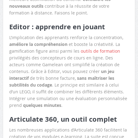
nouveaux outils
contribue à la réussite de votre
formation à distance. Faisons le point.
Editor : apprendre en jouant
L’implication des apprenants renforce la concentration,
améliore la compréhension
et booste la créativité. La
gamification figure ainsi parmi les
outils de formation
privilégiés des concepteurs de cours en ligne. Des
acteurs comme Gamelean ont simplifié la création de
contenus. Grâce à Editor, vous pouvez créer
un jeu
interactif
de très bonne facture,
sans maîtriser les
subtilités du codage
. Le principe est similaire à celui
d’un LEGO, il suffit de combiner les différents éléments.
Intégrer une simulation ou une évaluation personnalisée
prend
quelques minutes
.
Articulate 360, un outil complet
Les nombreuses applications d’Articulate 360 facilitent la
création de vos modules e-learning. La suite est conçue