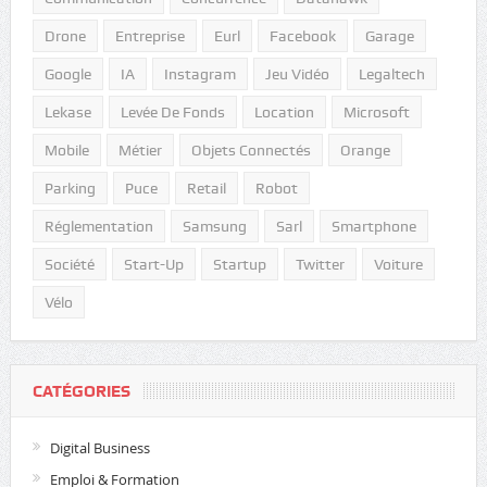
Drone
Entreprise
Eurl
Facebook
Garage
Google
IA
Instagram
Jeu Vidéo
Legaltech
Lekase
Levée De Fonds
Location
Microsoft
Mobile
Métier
Objets Connectés
Orange
Parking
Puce
Retail
Robot
Réglementation
Samsung
Sarl
Smartphone
Société
Start-Up
Startup
Twitter
Voiture
Vélo
CATÉGORIES
Digital Business
Emploi & Formation