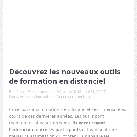
Découvrez les nouveaux outils
de formation en distanciel
Posté par:
Rédaction Atelier Web
le:
02 Mar 2021, 09:57
Dans:
Emploi & Formation
Aucun commentaire
Le recours aux formations en distanciel s’est intensifié au
cours de ces dernières années. Les outils sont
maintenant plus performants.
Ils encouragent
l’interaction entre les participants
et favorisent une
meilleure assimilation du contenu.
Connaître les