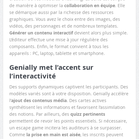
de manière à optimiser la
collaboration en équipe
. Elle
se démarque aussi par la richesse des ressources
graphiques. Vous avez le choix entre des images, des
vidéos, des personnages et de nombreux templates.
Générer un contenu interactif
devient alors plus simple.
L’éditeur effectue une mise à jour régulière des
composants. Enfin, le format convient à tous les
appareils : PC, laptop, tablette et smartphone.
Genially met l’accent sur
l’interactivité
Des supports dynamiques captivent les participants. Des
modèles variés sont à votre disposition. Genially accélère
l’
ajout des contenus média
. Des cartes actives
synthétisent les informations et favorisent l’assimilation
des notions. Par ailleurs, des
quizz pertinents
permettent de revoir les points essentiels. Si nécessaire,
un escape game incitera les auditeurs à se surpasser.
Comme
la prise en main est aisée
, les inscrits peuvent