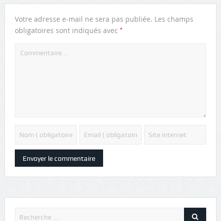
Votre adresse e-mail ne sera pas publiée.
Les champs
*
obligatoires sont indiqués avec