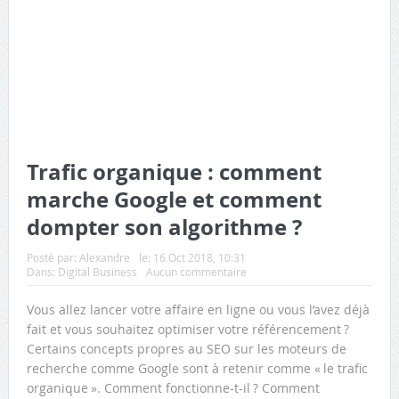
Trafic organique : comment
marche Google et comment
dompter son algorithme ?
Posté par:
Alexandre
le:
16 Oct 2018, 10:31
Dans:
Digital Business
Aucun commentaire
Vous allez lancer votre affaire en ligne ou vous l’avez déjà
fait et vous souhaitez optimiser votre référencement ?
Certains concepts propres au SEO sur les moteurs de
recherche comme Google sont à retenir comme « le trafic
organique ». Comment fonctionne-t-il ? Comment