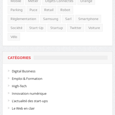
Mobile
Métier
Objets Connectés
Orange
Parking
Puce
Retail
Robot
Réglementation
Samsung
Sarl
Smartphone
Société
Start-Up
Startup
Twitter
Voiture
Vélo
CATÉGORIES
Digital Business
Emploi & Formation
High-Tech
Innovation numérique
L'actualité des start-ups
Le Web en clair