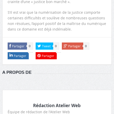
crainte d’une « justice bon marché ».
S’il est vrai que la numérisation de la justice comporte
certaines difficultés et soulève de nombreuses questions
non résolues, l’apport positif de la maîtrise du numérique
dans ce domaine est déjà indéniable.
Partager
Tweet
Partager
0
0
0
Partager
Partager
A PROPOS DE
Rédaction Atelier Web
Équipe de rédaction de l'Atelier Web