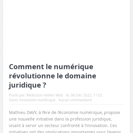
Comment le numérique
révolutionne le domaine
juridique ?
Posté par:
Rédaction Atelier Web
le:
08 Déc 2022, 11:02
Dans:
Innovation numérique
Aucun commentaire
Mathieu DAVY, à l’ère de l’économie numérique, propose
une nouvelle initiative dans la profession juridique,
visant à servir un secteur confronté à l’innovation. Ces
initiatives ont des implications importantes pour l’avenir