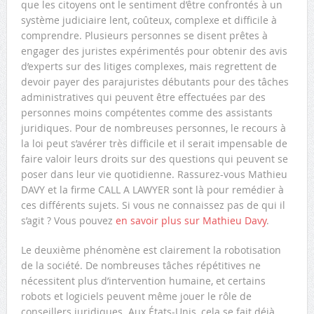
que les citoyens ont le sentiment d’être confrontés à un
système judiciaire lent, coûteux, complexe et difficile à
comprendre. Plusieurs personnes se disent prêtes à
engager des juristes expérimentés pour obtenir des avis
d’experts sur des litiges complexes, mais regrettent de
devoir payer des parajuristes débutants pour des tâches
administratives qui peuvent être effectuées par des
personnes moins compétentes comme des assistants
juridiques. Pour de nombreuses personnes, le recours à
la loi peut s’avérer très difficile et il serait impensable de
faire valoir leurs droits sur des questions qui peuvent se
poser dans leur vie quotidienne. Rassurez-vous Mathieu
DAVY et la firme CALL A LAWYER sont là pour remédier à
ces différents sujets. Si vous ne connaissez pas de qui il
s’agit ? Vous pouvez
en savoir plus sur Mathieu Davy
.
Le deuxième phénomène est clairement la robotisation
de la société. De nombreuses tâches répétitives ne
nécessitent plus d’intervention humaine, et certains
robots et logiciels peuvent même jouer le rôle de
conseillers juridiques. Aux États-Unis, cela se fait déjà