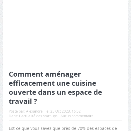
Comment aménager
efficacement une cuisine
ouverte dans un espace de
travail ?
Posté par:
Alexandre
le:
25 Oct 2023, 16:52
Dans:
L'actualité des start-ups
Aucun commentaire
Est-ce que vous savez que près de 70% des espaces de