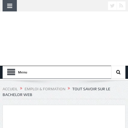
Menu
ACCUEIL
EMPLOI & FORMATION
TOUT SAVOIR SUR LE
BACHELOR WEB