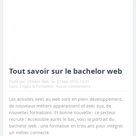
Tout savoir sur le bachelor web
Posté par:
L'Atelier Web
le:
07 Nov 2016, 14:31
Dans:
Emploi & Formation
Aucun commentaire
Les activités liées au web sont en plein développement,
de nouveaux métiers apparaissent et avec eux, de
nouvelles formations. Et bonne nouvelle : ce secteur
recrute ! Accessible après le bac, voici le portrait du
bachelor web : une formation en trois ans pour intégrer
un métier connecté.