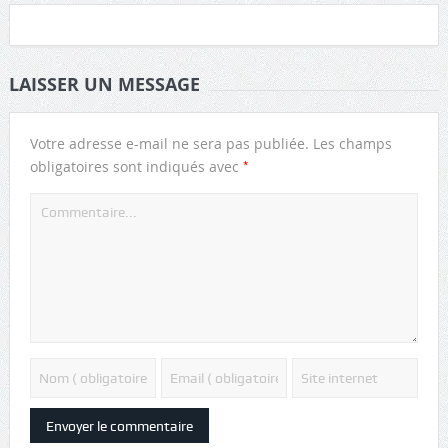
LAISSER UN MESSAGE
Votre adresse e-mail ne sera pas publiée.
Les champs
*
obligatoires sont indiqués avec