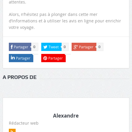
attentes.
Alors, n’hésitez pas à plonger dans cette mer
d’informations et à utiliser les avis en ligne pour enrichir
votre voyage.
Partager
Tweet
Partager
0
0
0
Partager
Partager
A PROPOS DE
Alexandre
Rédacteur web