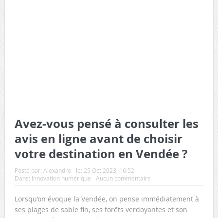
Avez-vous pensé à consulter les
avis en ligne avant de choisir
votre destination en Vendée ?
Posté par:
Alexandre
le:
25 Oct 2023, 16:52
Dans:
Innovation numérique
Aucun commentaire
Lorsqu’on évoque la Vendée, on pense immédiatement à
ses plages de sable fin, ses forêts verdoyantes et son