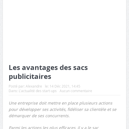
Les avantages des sacs
publicitaires
Posté par:
Alexandre
le:
14 Déc 2021, 14:45
Dans:
L'actualité des start-ups
Aucun commentaire
Une entreprise doit mettre en place plusieurs actions
pour développer ses activités, fidéliser sa clientèle et se
démarquer de ses concurrents.
Parmi les actions les plus efficaces, il y a le sac