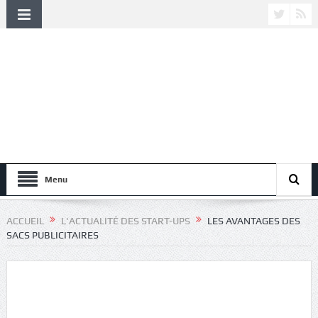
Menu
ACCUEIL
L'ACTUALITÉ DES START-UPS
LES AVANTAGES DES
SACS PUBLICITAIRES