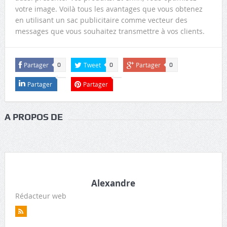
votre image. Voilà tous les avantages que vous obtenez
en utilisant un sac publicitaire comme vecteur des
messages que vous souhaitez transmettre à vos clients.
Partager
Tweet
Partager
0
0
0
Partager
Partager
A PROPOS DE
Alexandre
Rédacteur web