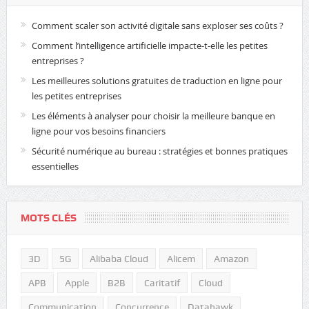
Comment scaler son activité digitale sans exploser ses coûts ?
Comment l’intelligence artificielle impacte-t-elle les petites
entreprises ?
Les meilleures solutions gratuites de traduction en ligne pour
les petites entreprises
Les éléments à analyser pour choisir la meilleure banque en
ligne pour vos besoins financiers
Sécurité numérique au bureau : stratégies et bonnes pratiques
essentielles
MOTS CLÉS
3D
5G
Alibaba Cloud
Alicem
Amazon
APB
Apple
B2B
Caritatif
Cloud
Communication
Concurrence
Datahawk