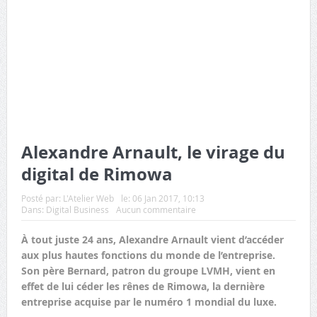
Alexandre Arnault, le virage du
digital de Rimowa
Posté par:
L'Atelier Web
le:
06 Jan 2017, 10:13
Dans:
Digital Business
Aucun commentaire
À tout juste 24 ans, Alexandre Arnault vient d’accéder
aux plus hautes fonctions du monde de l’entreprise.
Son père Bernard, patron du groupe LVMH, vient en
effet de lui céder les rênes de Rimowa, la dernière
entreprise acquise par le numéro 1 mondial du luxe.