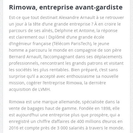
Rimowa, entreprise avant-gardiste
Est-ce que tout destinait Alexandre Arnault à se retrouver
un jour à la tête d’une grande entreprise ? À en croire le
parcours de ses aînés, Delphine et Antoine, la réponse
est clairement oui ! Diplômé d’une grande école
d’ingénieur française (Télécom ParisTech), le jeune
homme a parcouru le monde en compagnie de son père
Bernard Arnault, l’accompagnant dans ses déplacements
professionnels, rencontrant les grands patrons et visitant
les sociétés les plus rentables. Bien préparé, c’est sans
surprise qu’il a accepté avec enthousiasme sa nouvelle
mission, cogérer l’entreprise Rimowa, la dernière
acquisition de LVMH.
Rimowa est une marque allemande, spécialisée dans la
vente de bagages haut de gamme. Fondée en 1898, elle
est aujourd’hui une entreprise plus que prospère, qui a
enregistré un chiffre d’affaires de 400 millions d’euros en
2016 et compte près de 3 000 salariés à travers le monde.