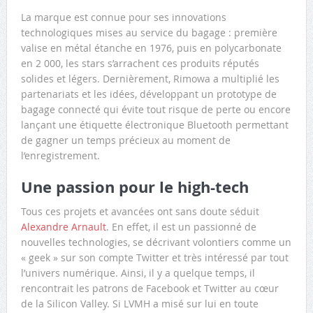
La marque est connue pour ses innovations
technologiques mises au service du bagage : première
valise en métal étanche en 1976, puis en polycarbonate
en 2 000, les stars s’arrachent ces produits réputés
solides et légers. Dernièrement, Rimowa a multiplié les
partenariats et les idées, développant un prototype de
bagage connecté qui évite tout risque de perte ou encore
lançant une étiquette électronique Bluetooth permettant
de gagner un temps précieux au moment de
l’enregistrement.
Une passion pour le high-tech
Tous ces projets et avancées ont sans doute séduit
Alexandre Arnault
. En effet, il est un passionné de
nouvelles technologies, se décrivant volontiers comme un
« geek » sur son compte Twitter et très intéressé par tout
l’univers numérique. Ainsi, il y a quelque temps, il
rencontrait les patrons de Facebook et Twitter au cœur
de la Silicon Valley. Si LVMH a misé sur lui en toute